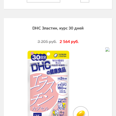
DHC Эластин, курс 30 дней
3 205
руб.
2 564
руб.
-20%