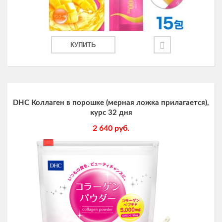
КУПИТЬ
DHC Коллаген в порошке (мерная ложка прилагается),
курс 32 дня
2 640
руб.