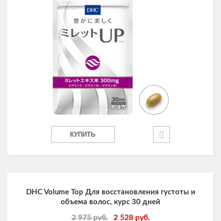
КУПИТЬ
DHC Volume Top Для восстановления густоты и
объема волос, курс 30 дней
2 975
руб.
2 528
руб.