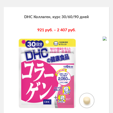
DHC Коллаген, курс 30/60/90 дней
921
руб.
–
2 407
руб.