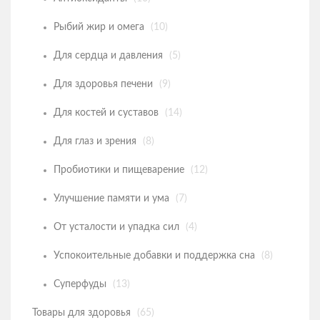
Другие товары
Рыбий жир и омега
(10)
Одежда и аксессуары для здоровья
Для сердца и давления
(5)
Товары для мужчин
Для здоровья печени
(9)
Для костей и суставов
(14)
Для глаз и зрения
(8)
Пробиотики и пищеварение
(12)
Улучшение памяти и ума
(7)
От усталости и упадка сил
(4)
Успокоительные добавки и поддержка сна
(8)
Суперфуды
(13)
Товары для здоровья
(65)