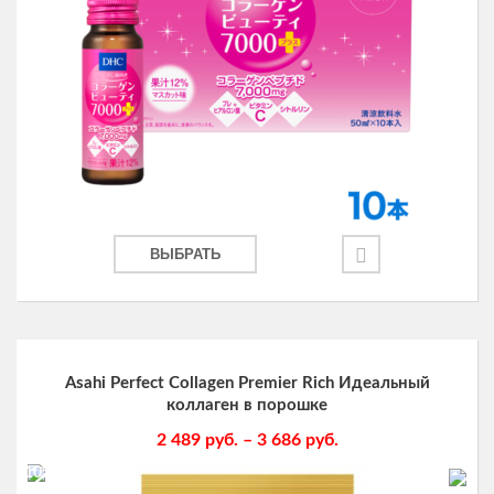
ВЫБРАТЬ
Asahi Perfect Collagen Premier Rich Идеальный
коллаген в порошке
2 489
руб.
–
3 686
руб.
-10%