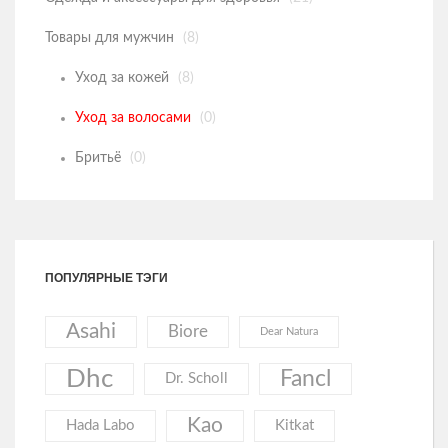
Другие товары
Товары для мужчин
(8)
Одежда и аксессуары для здоровья
Уход за кожей
(8)
Товары для мужчин
Уход за волосами
(0)
Бритьё
(0)
ПОПУЛЯРНЫЕ ТЭГИ
Asahi
Biore
Dear Natura
Dhc
Fancl
Dr. Scholl
Kao
Hada Labo
Kitkat