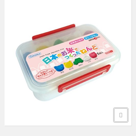
Здоровье и витамины
О НАС
Товары для здоровья
КАК ОФОРМИТЬ ЗАКАЗ
Товары для детей
ОБРАТНАЯ СВЯЗЬ
Уход за волосами
Уход за полостью рта
Уход за телом
Уход за лицом
Защита от насекомых
Товары для дома