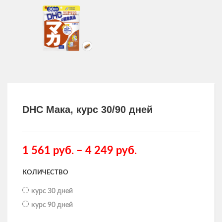
Другие товары
Одежда и аксессуары для здоровья
Товары для мужчин
DHC Мака, курс 30/90 дней
1 561
руб.
–
4 249
руб.
КОЛИЧЕСТВО
курс 30 дней
курс 90 дней