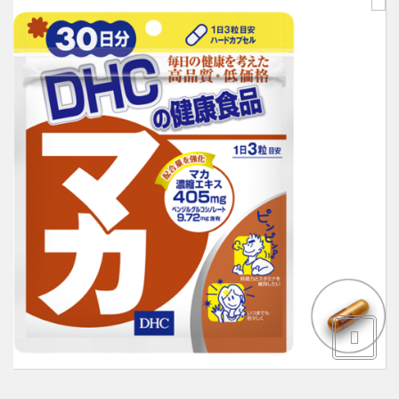
Здоровье и витамины
О НАС
Товары для здоровья
КАК ОФОРМИТЬ ЗАКАЗ
Товары для детей
ОБРАТНАЯ СВЯЗЬ
Уход за волосами
Уход за полостью рта
Уход за телом
Уход за лицом
Защита от насекомых
Товары для дома