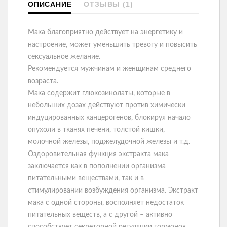
ОПИСАНИЕ
ОТЗЫВЫ (1)
Мака благоприятно действует на энергетику и
настроение, может уменьшить тревогу и повысить
сексуальное желание.
Рекомендуется мужчинам и женщинам среднего
возраста.
Мака содержит глюкозинолаты, которые в
небольших дозах действуют против химически
индуцированных канцерогенов, блокируя начало
опухоли в тканях печени, толстой кишки,
молочной железы, поджелудочной железы и т.д.
Оздоровительная функция экстракта мака
заключается как в пополнении организма
питательными веществами, так и в
стимулировании возбуждения организма. Экстракт
мака с одной стороны, восполняет недостаток
питательных веществ, а с другой – активно