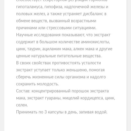
способствует секреторной регуляции гормонов
гипоталамуса, гипофиза, надпочечной железы и
половых желез, а также устраняет дисбаланс в
обмене веществ, вызванный возрастными
причинами или стрессовыми ситуациями.
Научные исследования показывают, что экстракт
содержит в большом количестве аминокислоты,
цинк, таурин, ациламин мака, алкен мака и другие
ценные натуральные питательные вещества.
В своих свойствах противостоять усталости
экстракт уступает только женьшеню, помогая
сберечь жизненные силы организма и надолго
сохранить молодость.
Состав: концентрированный порошок экстракта
мака, экстракт гуараны, мицелий кордицепса, цинк,
селен.
Принимать по 3 капсулы в день, запивая водой.