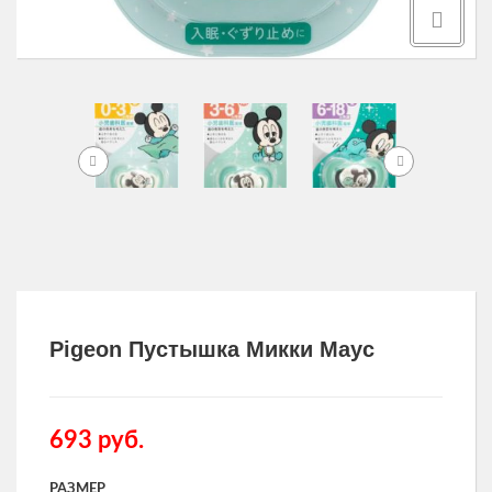
Другие товары
Одежда и аксессуары для здоровья
Товары для мужчин
Pigeon Пустышка Микки Маус
693
руб.
РАЗМЕР