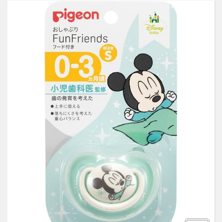
Здоровье и витамины
О НАС
Товары для здоровья
КАК ОФОРМИТЬ ЗАКАЗ
Товары для детей
ОБРАТНАЯ СВЯЗЬ
Уход за волосами
Уход за полостью рта
Уход за телом
Уход за лицом
Защита от насекомых
Товары для дома