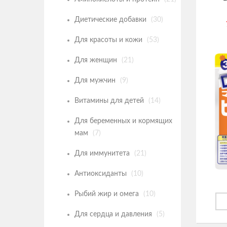
Диетические добавки
(30)
Для красоты и кожи
(53)
Для женщин
(21)
Для мужчин
(9)
Витамины для детей
(14)
Для беременных и кормящих
мам
(7)
Для иммунитета
(21)
Антиоксиданты
(10)
Рыбий жир и омега
(10)
Для сердца и давления
(5)