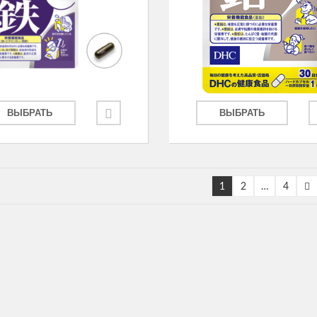
ВЫБРАТЬ
ВЫБРАТЬ
1
2
…
4