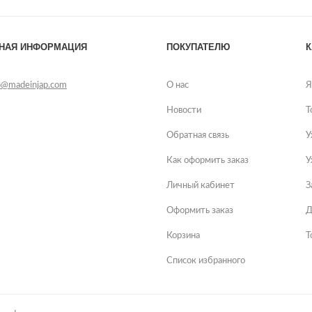
ТНАЯ ИНФОРМАЦИЯ
ПОКУПАТЕЛЮ
К
p@madeinjap.com
О нас
Я
Новости
Т
Обратная связь
У
Как оформить заказ
У
Личный кабинет
З
Оформить заказ
Д
Корзина
Т
Список избранного