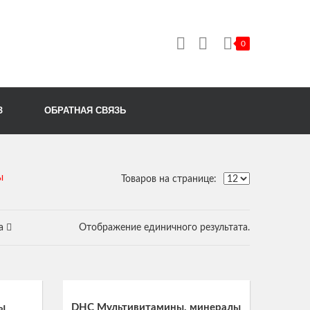
0
Корзина пуста.
З
ОБРАТНАЯ СВЯЗЬ
ы
Товаров на странице:
а
Отображение единичного результата.
ы
DHC Мультивитамины, минералы