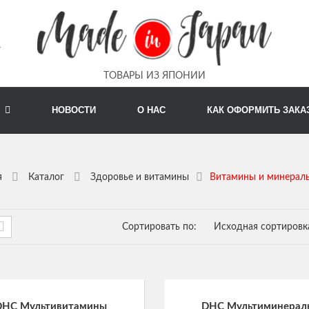
m
ТОВАРЫ ИЗ ЯПОНИИ
Г
НОВОСТИ
О НАС
КАК ОФОРМИТЬ ЗАКА
я
Каталог
Здоровье и витамины
Витамины и минерал
Сортировать по:
Исходная сортировк
DHC Мультивитамины
DHC Мультиминерал