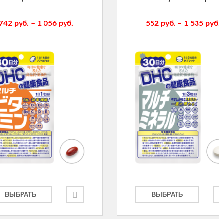
742
руб.
–
1 056
руб.
552
руб.
–
1 535
руб
ВЫБРАТЬ
ВЫБРАТЬ