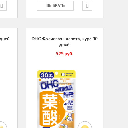
ВЫБРАТЬ
 дней
DHC Фолиевая кислота, курс 30
дней
525
руб.