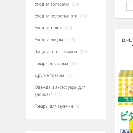
Уход за волосами
(68)
Уход за полостью рта
(30)
Уход за телом
(40)
Уход за лицом
(138)
DHC 
Защита от насекомых
(13)
Товары для дома
(43)
Другие товары
(13)
Одежда и аксессуары для
здоровья
(21)
Товары для мужчин
(8)