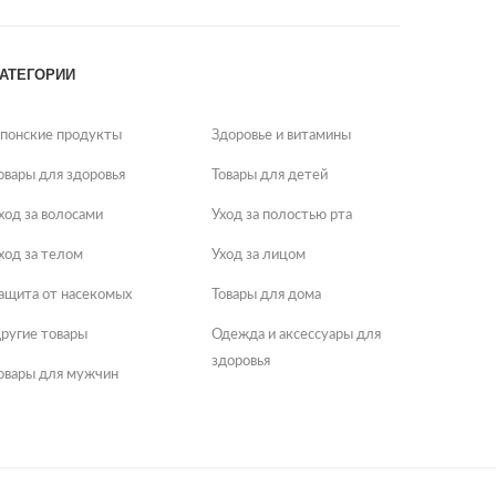
АТЕГОРИИ
понские продукты
Здоровье и витамины
овары для здоровья
Товары для детей
ход за волосами
Уход за полостью рта
ход за телом
Уход за лицом
ащита от насекомых
Товары для дома
ругие товары
Одежда и аксессуары для
здоровья
овары для мужчин