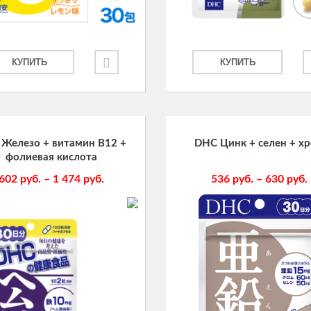
КУПИТЬ
КУПИТЬ
Железо + витамин В12 +
DHC Цинк + селен + х
фолиевая кислота
602
руб.
–
1 474
руб.
536
руб.
–
630
руб.