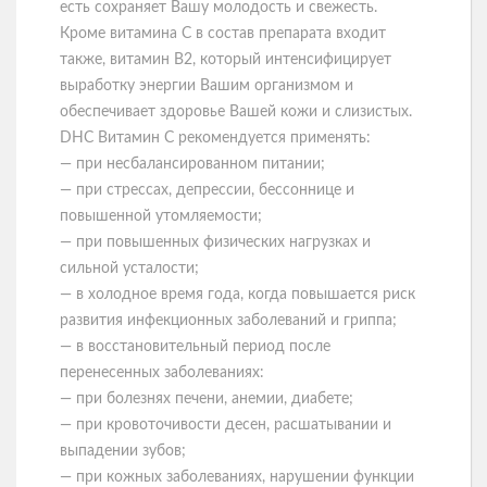
есть сохраняет Вашу молодость и свежесть.
Кроме витамина С в состав препарата входит
также, витамин В2, который интенсифицирует
выработку энергии Вашим организмом и
обеспечивает здоровье Вашей кожи и слизистых.
DHC Витамин C рекомендуется применять:
— при несбалансированном питании;
— при стрессах, депрессии, бессоннице и
повышенной утомляемости;
— при повышенных физических нагрузках и
сильной усталости;
— в холодное время года, когда повышается риск
развития инфекционных заболеваний и гриппа;
— в восстановительный период после
перенесенных заболеваниях:
— при болезнях печени, анемии, диабете;
— при кровоточивости десен, расшатывании и
выпадении зубов;
— при кожных заболеваниях, нарушении функции