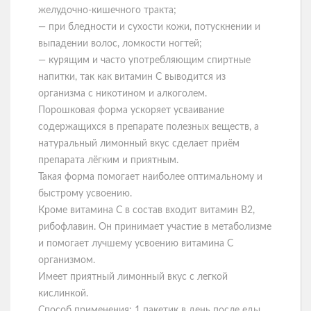
желудочно-кишечного тракта;
— при бледности и сухости кожи, потускнении и
выпадении волос, ломкости ногтей;
— курящим и часто употребляющим спиртные
напитки, так как витамин С выводится из
организма с никотином и алкоголем.
Порошковая форма ускоряет усваивание
содержащихся в препарате полезных веществ, а
натуральный лимонный вкус сделает приём
препарата лёгким и приятным.
Такая форма помогает наиболее оптимальному и
быстрому усвоению.
Кроме витамина С в состав входит витамин В2,
рибофлавин. Он принимает участие в метаболизме
и помогает лучшему усвоению витамина С
организмом.
Имеет приятный лимонный вкус с легкой
кислинкой.
Способ применения: 1 пакетик в день после еды.