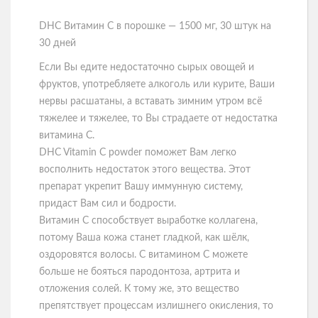
DHC Витамин С в порошке — 1500 мг, 30 штук на
30 дней
Если Вы едите недостаточно сырых овощей и
фруктов, употребляете алкоголь или курите, Ваши
нервы расшатаны, а вставать зимним утром всё
тяжелее и тяжелее, то Вы страдаете от недостатка
витамина С.
DHC Vitamin C powder поможет Вам легко
восполнить недостаток этого вещества. Этот
препарат укрепит Вашу иммунную систему,
придаст Вам сил и бодрости.
Витамин С способствует выработке коллагена,
потому Ваша кожа станет гладкой, как шёлк,
оздоровятся волосы. С витамином С можете
больше не бояться пародонтоза, артрита и
отложения солей. К тому же, это вещество
препятствует процессам излишнего окисления, то