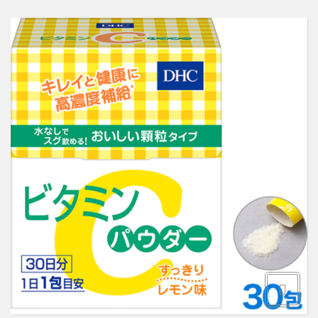
Здоровье и витамины
О НАС
Товары для здоровья
КАК ОФОРМИТЬ ЗАКАЗ
Товары для детей
ОБРАТНАЯ СВЯЗЬ
Уход за волосами
Уход за полостью рта
Уход за телом
Уход за лицом
Защита от насекомых
Товары для дома