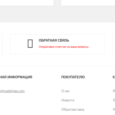
ОБРАТНАЯ СВЯЗЬ
Оперативно ответим на ваши вопросы
ТНАЯ ИНФОРМАЦИЯ
ПОКУПАТЕЛЮ
К
p@madeinjap.com
О нас
Я
Новости
Т
Обратная связь
У