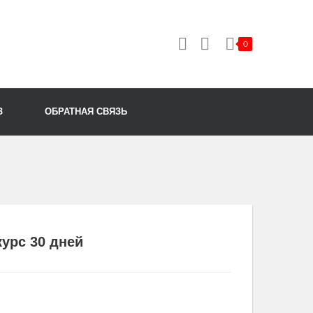
0
Корзина пуста.
З
ОБРАТНАЯ СВЯЗЬ
курс 30 дней