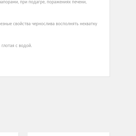
порами, при подагре, поражениях печени,
езные свойства чернослива восполнять нехватку
глотая с водой.