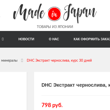
m
ТОВАРЫ ИЗ ЯПОНИИ
Г
НОВОСТИ
О НАС
КАК ОФОРМИТЬ ЗАКА
и минералы
DHC Экстракт чернослива, курс 30 дней
DHC Экстракт чернослива, 
798
руб.