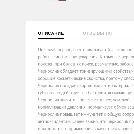
ОПИСАНИЕ
ОТЗЫВЫ (0)
Пожалуй, первое, на что оказывает благотворно
работы системы пищеварения. К тому же, чернос
полезен при болезнях почек, ревматизме, забол
Чернослив обладает тонизирующими свойствами,
хорошие косметические свойства, поэтому спос
Чернослив обладает хорошими антибактериальн
губительно действует на бактерии, вызывающие 
Чернослив значительно эффективнее, чем любые
нормализации давления, нормализует обмен вещ
Чернослив повышает иммунитет и общую сопрот
антиоксидантам. Очень важно, что чернослив п
полезность его применения в качестве отличног