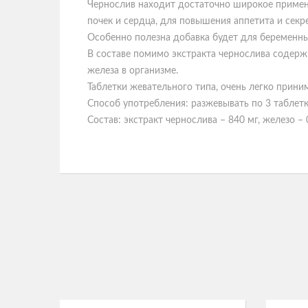
Чернослив находит достаточно широкое примен
почек и сердца, для повышения аппетита и секр
Особенно полезна добавка будет для беременны
В составе помимо экстракта чернослива содержи
железа в организме.
Таблетки жевательного типа, очень легко прини
Способ употребления: разжевывать по 3 таблетк
Состав: экстракт чернослива – 840 мг, железо – 0