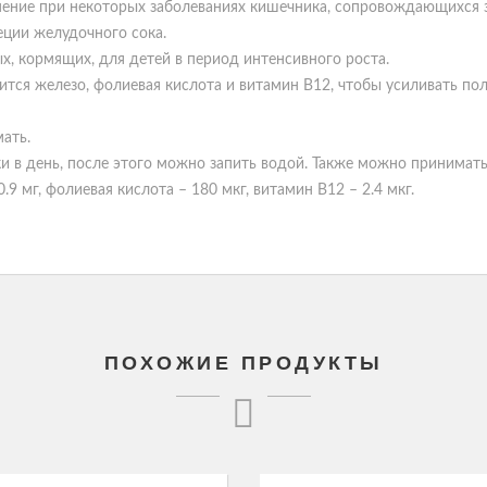
ение при некоторых заболеваниях кишечника, сопровождающихся за
еции желудочного сока.
х, кормящих, для детей в период интенсивного роста.
тся железо, фолиевая кислота и витамин В12, чтобы усиливать пол
мать.
и в день, после этого можно запить водой. Также можно принимать 
.9 мг, фолиевая кислота – 180 мкг, витамин В12 – 2.4 мкг.
ПОХОЖИЕ ПРОДУКТЫ