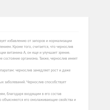
твует избавлению от запоров и нормализации
ением. Кроме того, считается, что чернослив
ции витамина А, он еще и улучшает зрение.
 состояние организма. Также, чернослив имеет
паратам: чернослив замедляет рост и даже
ых заболеваний. Чернослив способствует
м, благодаря входящим в его состав
го объясняются его омолаживающие свойства и