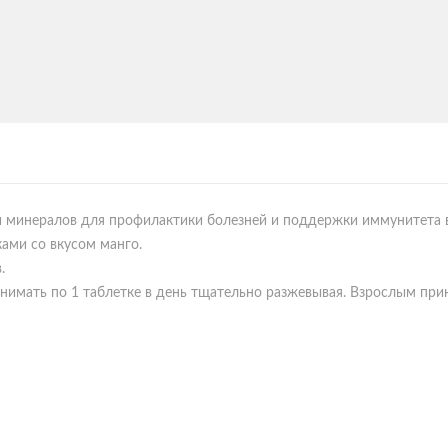
 минералов для профилактики болезней и поддержки иммунитета в
ами со вкусом манго.
.
нимать по 1 таблетке в день тщательно разжевывая. Взрослым прин