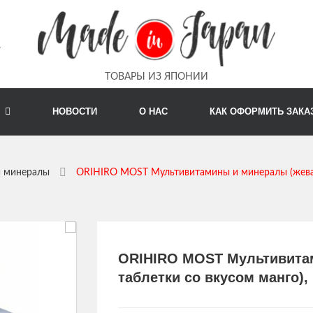
m
ТОВАРЫ ИЗ ЯПОНИИ
Г
НОВОСТИ
О НАС
КАК ОФОРМИТЬ ЗАКА
и минералы
ORIHIRO MOST Мультивитамины и минералы (жевател
ORIHIRO MOST Мультивита
таблетки со вкусом манго), 