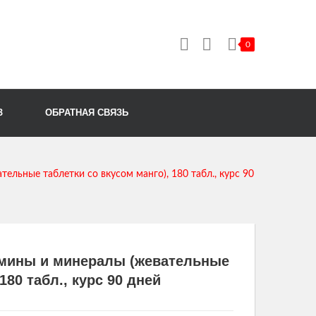
0
Корзина пуста.
З
ОБРАТНАЯ СВЯЗЬ
ьные таблетки со вкусом манго), 180 табл., курс 90
мины и минералы (жевательные
180 табл., курс 90 дней