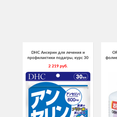
DHC Ансерин для лечения и
OR
профилактики подагры, курс 30
фолие
дней
табле
2 219
руб.