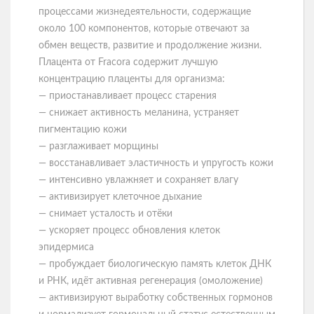
процессами жизнедеятельности, содержащие
около 100 компонентов, которые отвечают за
обмен веществ, развитие и продолжение жизни.
Плацента от Fracora содержит лучшую
концентрацию плаценты для организма:
— приостанавливает процесс старения
— снижает активность меланина, устраняет
пигментацию кожи
— разглаживает морщины
— восстанавливает эластичность и упругость кожи
— интенсивно увлажняет и сохраняет влагу
— активизирует клеточное дыхание
— снимает усталость и отёки
— ускоряет процесс обновления клеток
эпидермиса
— пробуждает биологическую память клеток ДНК
и РНК, идёт активная регенерация (омоложение)
— активизируют выработку собственных гормонов