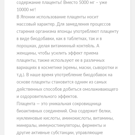
содержание плаценты! Вместо 5000 мг – уже
10000 мг!
В Японии использование плаценты носит
массовый характер. Для замедления процессов
старения организма японцы употребляют плаценту
в виде биодобавки, как в таблетках, так и в
порошках, делая витаминный коктейль. А
женщины, чтобы усилить эффект приема
плаценты, также используют ее в различных
вариациях в косметике (кремы, маски, сыворотки и
т.д.). В наше время употребление биодобавок на
основе плаценты становится одним из самых
действенных способов добиться омолаживающего
и оздоровительного эффектов.
Плацента — это уникальная сокровищница
биоактивных соединений. Она содержит белки,
нуклеиновые кислоты, аминокислоты, витамины,
минералы, иммуностимуляторы, ферменты и
другие активные субстанции, управляющие