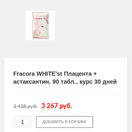
Другие товары
Одежда и аксессуары для здоровья
Товары для мужчин
Fracora WHITE’st Плацента +
астаксантин, 90 табл., курс 30 дней
3 267
руб.
3 438
руб.
ДОБАВИТЬ В КОРЗИНУ