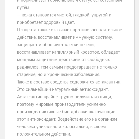
и нормализует гормональный статус естественным
путём
— кожа становится чистой, гладкой, упругой и
приобретает здоровый цвет.
Плацента также оказывает противовоспалительное
действие, восстанавливает иммунную систему,
защищает и обновляет клетки печени,
восстанавливает капиллярный кровоток, обладает
мощным защитным действием от свободных
радикалов, тем самым предотвращает не только
старение, но и хронические заболевания.
Также в составе средства содержится астаксантин.
Это сильнейший натуральный антиоксидант.
Астаксантин крайне трудно получить из пищи,
поэтому мировые производители усиленно
производят активные био добавки включающие
этот антиоксидант. Воздействие его на организм
человека уникально и колоссально, в своём
положительном действии.